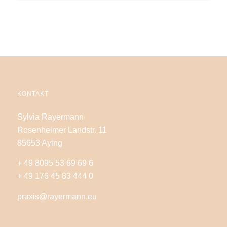
KONTAKT
Sylvia Rayermann
Rosenheimer Landstr. 11
85653 Aying
+ 49 8095 53 69 69 6
+ 49 176 45 83 444 0
praxis@rayermann.eu