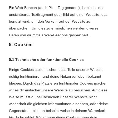
Ein Web-Beacon (auch Pixel-Tag genannt), ist ein kleines
unsichtbares Textfragment oder Bild auf einer Website, das
benutzt wird, um den Verkehr auf der Website zu
überwachen. Um dies zu ermöglichen werden diverse
Daten von dir mittels Web-Beacons gespeichert.
5. Cookies
5.1 Technische oder funktionelle Cookies
Einige Cookies stellen sicher, dass Teile unserer Website
richtig funktionieren und deine Nutzervorlieben bekannt
bleiben. Durch das Platzieren funktionaler Cookies machen
wir es dir einfacher unsere Website zu besuchen. Auf diese
Weise musst du bei Besuchen unserer Website nicht
wiederholt die gleichen Informationen eingeben, oder deine
Gegenstände bleiben beispielsweise in deinem Warenkorb
bis du bezahlst. Wir können diese Cookies ohne dein