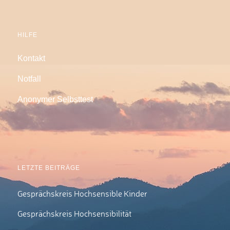
HILFE
Kontakt
Notfall
Anonymer Selbsttest
LETZTE BEITRÄGE
Gesprächskreis Hochsensible Kinder
Gesprächskreis Hochsensibilität