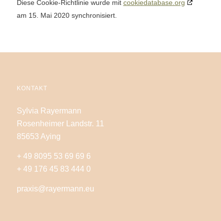
Diese Cookie-Richtlinie wurde mit
cookiedatabase.org
am 15. Mai 2020 synchronisiert.
KONTAKT
Sylvia Rayermann
Rosenheimer Landstr. 11
85653 Aying
+ 49 8095 53 69 69 6
+ 49 176 45 83 444 0
praxis@rayermann.eu